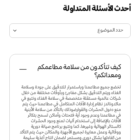
أحدث الأسئلة المتداولة
حدد الموضوع
كيف تتأكدون من سلامة مطاعمكم
ومعداتكم؟
تخضع جميع مطاعمنا وباستمرار للتدقيق على جودة وسلامة
الغذاء ويتم التدقيق بشكل مفاجئ وبأوقات مختلفة من خلال
شركات عالمية مستقلة متخصصة في سلامة الغذاء ونتبع في
ماكدونالدز نظام إدارة الآفات المتكامل في مطاعمنا حيث يتم
منع دخول الحشرات والقوارضوذلك بالتأكد من سلامة الأبنية
في مطاعمنا وعدم وجود أية فتحتات وأماكن تسمح بتكاثر
الآفات بالإضافة إلى استخدام آليات لمنع وجود الحشرات
كالستائر الهوائية وغيرها. كما ونتبع برنامج صيانة دورية
ووقائية وعمل معايرة لجميع الأجهزة والمكائن حيث يتم التأكد
من كفاءتها بشكل دوري ومستمر لضمان انتاج أغذية سليمة