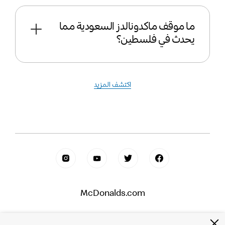
ما موقف ماكدونالدز السعودية مما
يحدث في فلسطين؟
اكتشف المزيد
McDonalds.com
ابحث عن الإجابات
شاهد فيديوهاتنا
أسئلة وأجوبة